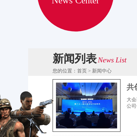
News Center
新闻列表
News List
您的位置：首页 > 新闻中心
共
大会
公司