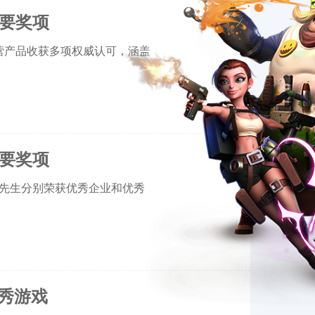
重要奖项
运营产品收获多项权威认可，涵盖
重要奖项
锡惠先生分别荣获优秀企业和优秀
优秀游戏